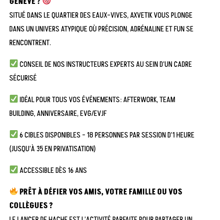
GENÈVE ?
SITUÉ DANS LE QUARTIER DES EAUX-VIVES, AXVETIK VOUS PLONGE
DANS UN UNIVERS ATYPIQUE OÙ PRÉCISION, ADRÉNALINE ET FUN SE
RENCONTRENT.
CONSEIL DE NOS INSTRUCTEURS EXPERTS AU SEIN D’UN CADRE
SÉCURISÉ
IDÉAL POUR TOUS VOS ÉVÉNEMENTS: AFTERWORK, TEAM
BUILDING, ANNIVERSAIRE, EVG/EVJF
6 CIBLES DISPONIBLES – 18 PERSONNES PAR SESSION D’1 HEURE
(JUSQU’À 35 EN PRIVATISATION)
ACCESSIBLE DÈS 16 ANS
PRÊT À DÉFIER VOS AMIS, VOTRE FAMILLE OU VOS
COLLÈGUES ?
LE LANCER DE HACHE EST L’ACTIVITÉ PARFAITE POUR PARTAGER UN