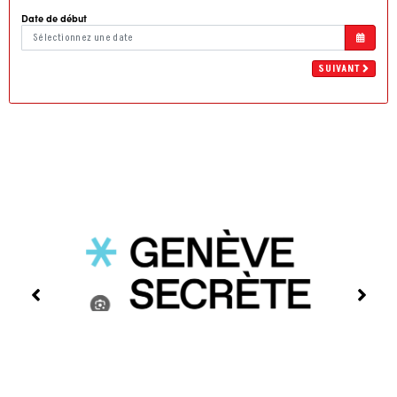
Date de début
SUIVANT