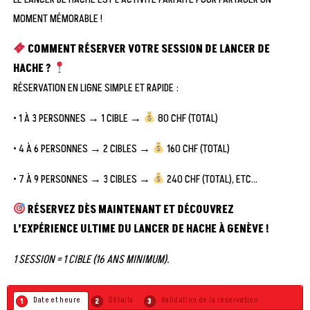
MOMENT MÉMORABLE !
COMMENT RÉSERVER VOTRE SESSION DE LANCER DE
HACHE ?
RÉSERVATION EN LIGNE SIMPLE ET RAPIDE :
• 1 À 3 PERSONNES → 1 CIBLE →
80 CHF (TOTAL)
• 4 À 6 PERSONNES → 2 CIBLES →
160 CHF (TOTAL)
• 7 À 9 PERSONNES → 3 CIBLES →
240 CHF (TOTAL), ETC…
RÉSERVEZ DÈS MAINTENANT ET DÉCOUVREZ
L’EXPÉRIENCE ULTIME DU LANCER DE HACHE À GENÈVE !
1 SESSION = 1 CIBLE (16 ANS MINIMUM).
Date et heure
Détails
Validation de la réservation