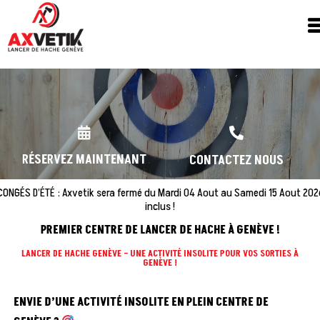
RÉSERVEZ MAINTENANT
CONTACTEZ NOUS
CONGÉS D’ÉTÉ : Axvetik sera fermé du Mardi 04 Aout au Samedi 15 Aout 202
inclus !
PREMIER CENTRE DE LANCER
DE HACHE À GENÈVE !
LANCER DE HACHE GENÈVE – UNE ACTIVITÉ INSOLITE POUR VOS SORTIES À
GENÈVE !
ENVIE D’UNE ACTIVITÉ INSOLITE EN PLEIN CENTRE DE